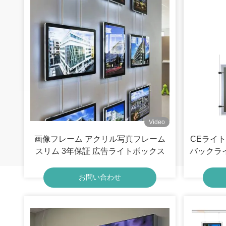
Video
画像フレーム アクリル写真フレーム
CEライト
スリム 3年保証 広告ライトボックス
バックラ
ディ
お問い合わせ