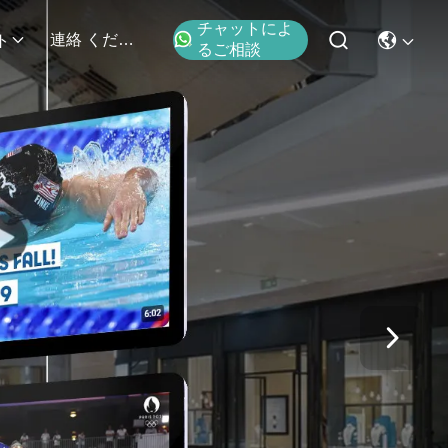
チャットによ
連絡 ください
ト
るご相談