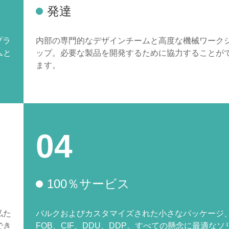
発達
プラ
内部の専門的なデザインチームと高度な機械ワーク
ムと
ップ。必要な製品を開発するために協力することが
ます。
04
100％サービス
私た
バルクおよびカスタマイズされた小さなパッケージ
でき
FOB、CIF、DDU、DDP。すべての懸念に最適なソ