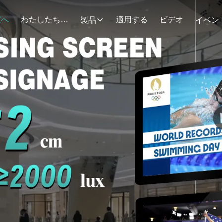
家へ
わたしたち に つい て
適用する
ビデオ
製品
イベン