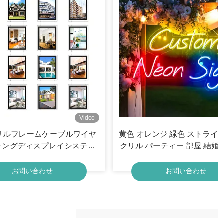
Video
クリルフレームケーブルワイヤ
黄色 オレンジ 緑色 ストライ
キングディスプレイシステム
クリル パーティー 部屋 結
ディスプレイ LEDライトボッ
LED ネオン サイ
クス
お問い合わせ
お問い合わせ