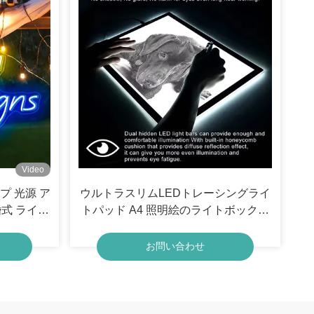
Video
プ 光源 ア
ウルトラスリムLEDトレーシングライ
婚式 ライト
トパッド A4 照明絵のライトボックス
ン
ボード
お問い合わせ