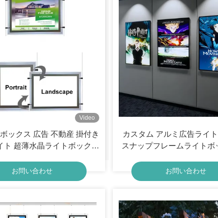
Video
ボックス 広告 不動産 掛付き
カスタム アルミ広告ライ
イト 超薄水晶ライトボックス
スナップフレームライトボッ
スプレイ 5.76 ワット
LEDライトボックス 
お問い合わせ
お問い合わせ