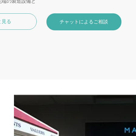
先端の製造設備と
と見る
チャットによるご相談