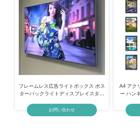
フレームレス広告ライトボックス ポス
A4 ア
ターバックライトディスプレイスタン
ー ハン
ド 展示 Led 布ライトボックス
不動産窓
お問い合わせ