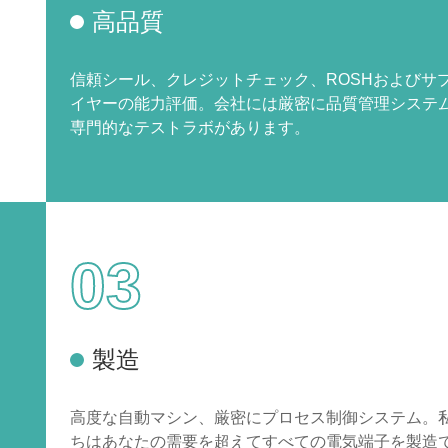
高品質
信頼シール、クレジットチェック、ROSHおよびサ
イヤーの能力評価。会社には厳密に品質管理システ
専門的なテストラボがあります。
03
製造
高度な自動マシン、厳密にプロセス制御システム。
ちはあなたの需要を超えてすべての電気端子を製造