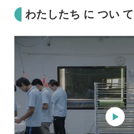
わたしたち に つい て