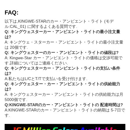
FAQ:
以下は,KINGWE-STARのカー・アンビエント・ライト (モデ
ル:CAL_01) に関するよくある質問です.
Q: キングウェスターカー・アンビエント・ライトの最小注文量
は?
A: キングウェ・スターカー・アンビエント・ライトの最小注文量
は 20個です.
Q: キングウェスターのカー・アンビエント・ライトの値段は?
A: Kingwe-Star カー・アンビエント・ライトの価格は交渉可能で
す.詳細についてはご連絡ください.
Q: キングウェスターカー・アンビエント・ライトの支払い条件
は?
A:私たちはL/CとT/Tで支払いを受け付けます.
Q: キングウェスター・カー・アンビエント・ライトの供給能力
は?
A: キングウェスターカー・アンビエント・ライトの供給能力は月
5000個です.
Q:KINGWE-STARのカー・アンビエント・ライトの 配達時間は?
A:KINGWE-STARのカー・アンビエント・ライトの納期は 5-7日で
す.