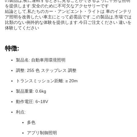
の製品は,夜に運転するときに見ることができるように十分な照明
を提供します.安全のために不可欠なアクセサリーです
結論として,私たちのカー・アンビエント・ライトは 車のインテリ
ア照明を改善したい車主にとって必需品です.この製品は,市場では
比類のない例外的な体験を提供します.今日ご注文ください 違いを
体験してください
特徴:
製品名: 自動車用環境照明
調整: 255 色 ステップレス 調整
トランスミッション距離: ≥ 20m
製品重量: 0.6kg
動作電圧: 6~18V
利点:
多色
アプリ制御照明