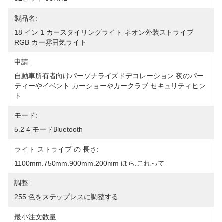
製品名:
18 イン 1 カースタイリングライト ネオン外装ストライプ 
RGB カー雰囲気ライト
申請:
自動車所有者向けパーソナライズドデコレーション 夜のパー
ティーやイベント カーショーやカークラブ セキュリティヒン
ト
モード:
5.2 4 モードBluetooth
ライト ストライプ の 長さ:
1100mm,750mm,900mm,200mm ほら,これって
調整:
255 色をステップレスに調整する
最小注文数量: