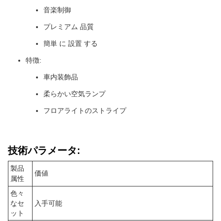
音楽制御
プレミアム 品質
簡単 に 設置 する
特徴:
車内装飾品
柔らかい空気ランプ
フロアライトのストライプ
技術パラメータ:
製品
価値
属性
色々
なセ
入手可能
ット