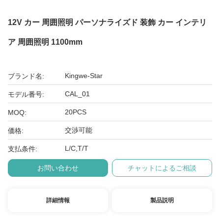
12V カー 周囲照明 パーソナライズド 装飾 カー インテリ
ア 周囲照明 1100mm
Kingwe-Star
ブランド名:
CAL_01
モデル番号:
20PCS
MOQ:
交渉可能
価格:
L/C,T/T
支払条件:
お問い合わせ
チャットによるご相談
詳細情報
製品説明