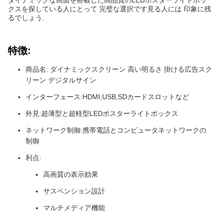
ダイナミックな画面を搭載した高品質のLEDポスターライトボッ
クスを探している人にとって 完璧な選択です見る人には 印象に残
るでしょう.
特徴:
商品名: ダイナミックスクリーン 高い明るさ 掛ける広告スク
リーン デジタルサイン
インターフェース:HDMI,USB,SDカードスロットなど
外見:超薄型と超軽型LEDポスターライトボックス
ネットワーク制御:携帯電話とコンピュータネットワークの
制御
利点:
高画質の表示効果
サスペンション設計
マルチメディア機能