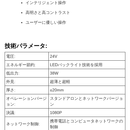
インテリジェント操作
高明さと高コントラスト
ユーザーに優しい操作
技術パラメータ:
電圧:
24V
エネルギー節約:
LEDバックライト技術を採用
低出力:
38W
外見:
超薄と超軽
厚さ:
≤20mm
オペレーションバージ
スタンドアロンとネットワークバージョ
ョン:
ン
決議:
1080P
携帯電話とコンピュータネットワークの
ネットワーク制御:
制御