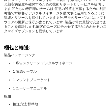
と顧客満足度を確保するための技術サポートとサービスを提供し
ます.私たちの専門家のチームは,任意の設置を支援するために利用
可能です顧客がデジタルサイネージを最大限に活用できるように
訓練とリソースを提供していますまた,当社のサービスには,ソフト
ウェアの更新と保守が含まれています. 製品が常に最新で安全であ
ることを保証します.顧客のニーズに合わせて 製品に合わせるカス
タマイズオプションも提供しています
梱包と輸送:
製品パッケージング
1 広告スクリーン デジタルサイネージ
1 電源ケーブル
1 マウントブレーケット
1 ユーザーマニュアル
船舶
輸送方法:標準地