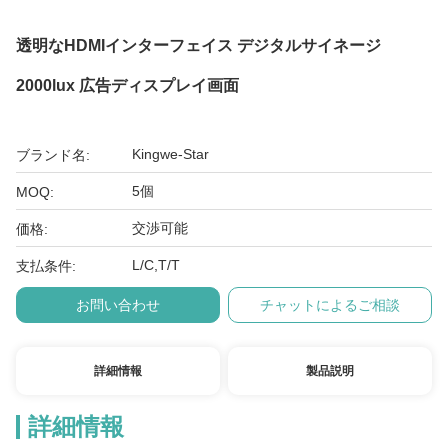
透明なHDMIインターフェイス デジタルサイネージ
2000lux 広告ディスプレイ画面
Kingwe-Star
ブランド名:
5個
MOQ:
交渉可能
価格:
L/C,T/T
支払条件:
お問い合わせ
チャットによるご相談
詳細情報
製品説明
詳細情報