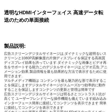
透明なHDMIインターフェイス 高速データ転
送のための単面接続
製品説明:
広告スクリーンデジタルサイネージは,ダイナミックな超明るいス
クリーンと1080P高解像度の片側ディスプレイを保証する高画質
ディスプレイ効果を誇っています.ダイナミックな画像とビデオ再
生をサポートする能力このデジタルサイネージは,ビデオ広告,アニ
メーション効果,製品情報を最も効果的な方法で表示するために使
用できます.
マルチメディア機能は コンテンツを最も魅力的な形で表示するこ
とを保証しますデジタルサイネージがスムーズかつ効率的に動作
することを保証しますコンテンツの更新と管理は簡単です
広告スクリーンデジタルサイネージは明るさとコントラスト比が
高くて ユーザーフレンドリーな操作機能も備えています組み込み
インターフェース簡単に接続してコンテンツを表示できます 簡単
に接続してコンテンツを表示できます