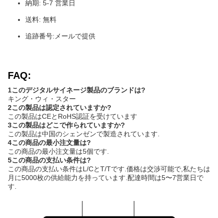
納期: 5-7 営業日
送料: 無料
追跡番号:メールで提供
FAQ:
1このデジタルサイネージ製品のブランドは?
キング・ウィ・スター
2この製品は認定されていますか?
この製品はCEとRoHS認証を受けています
3この製品はどこで作られていますか?
この製品は中国のシェンゼンで製造されています.
4この商品の最小注文量は?
この商品の最小注文量は5個です.
5この商品の支払い条件は?
この商品の支払い条件はL/CとT/Tです.価格は交渉可能で,私たちは
月に5000枚の供給能力を持っています.配達時間は5〜7営業日で
す.