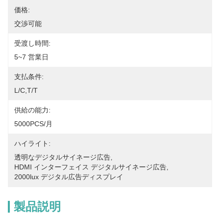
価格:
交渉可能
受渡し時間:
5~7 営業日
支払条件:
L/C,T/T
供給の能力:
5000PCS/月
ハイライト:
透明なデジタルサイネージ広告
, 
HDMI インターフェイス デジタルサイネージ広告
, 
2000lux デジタル広告ディスプレイ
製品説明