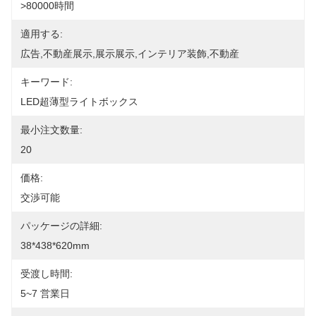
>80000時間
適用する:
広告,不動産展示,展示展示,インテリア装飾,不動産
キーワード:
LED超薄型ライトボックス
最小注文数量:
20
価格:
交渉可能
パッケージの詳細:
38*438*620mm
受渡し時間:
5~7 営業日