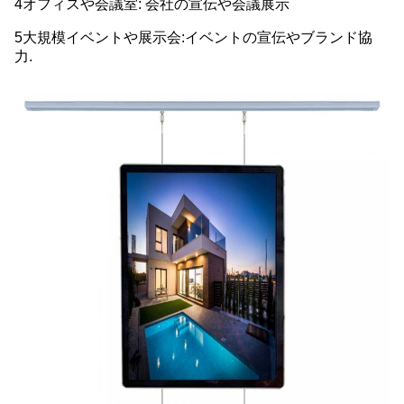
4オフィスや会議室: 会社の宣伝や会議展示
5大規模イベントや展示会:イベントの宣伝やブランド協
力.