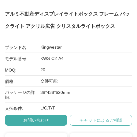
アルミ不動産ディスプレイライトボックス フレーム バッ
クライト アクリル広告 クリスタルライトボックス
Kingwestar
ブランド名:
KWS-C2-A4
モデル番号:
20
MOQ:
交渉可能
価格:
パッケージの詳
38*438*620mm
細:
L/C,T/T
支払条件:
お問い合わせ
チャットによるご相談