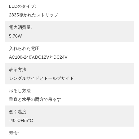
LEDのタイプ:
2835導かれたストリップ
電力消費量:
5.76W
入れられた電圧:
AC100-240V,DC12VとDC24V
表示方法:
シングルサイドとドールブサイド
吊るし方法:
垂直と水平の両方で吊るす
働く温度:
-40°C+55°C
寿命: